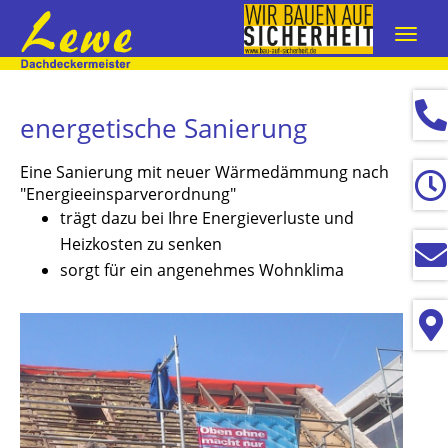
Navig
ein-/
energetische Sanierung
Eine Sanierung mit neuer Wärmedämmung nach
"Energieeinsparverordnung"
trägt dazu bei Ihre Energieverluste und
Heizkosten zu senken
sorgt für ein angenehmes Wohnklima